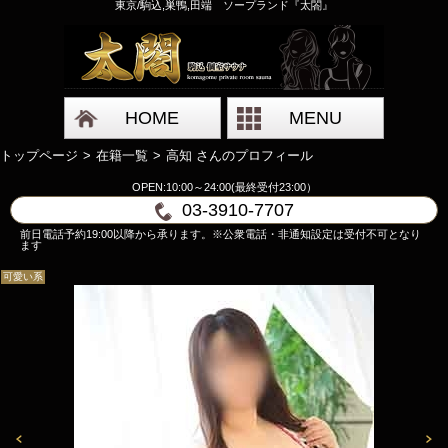
東京/駒込,巣鴨,田端 ソープランド『太閤』
HOME
MENU
トップページ
在籍一覧
高知 さんのプロフィール
OPEN:10:00～24:00(最終受付23:00）
03-3910-7707
前日電話予約19:00以降から承ります。※公衆電話・非通知設定は受付不可となり
ます
可愛い系