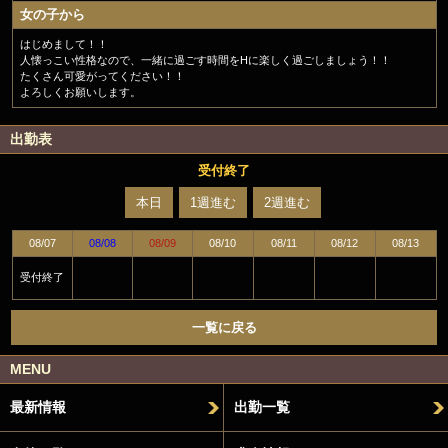
女の子から
はじめまして！！
人懐っこい性格なので、一緒に過ごす時間をHに楽しく過ごしましょう！！
たくさん可愛がってください！！
よろしくお願いします。
出勤表
受付終了
本日
1週進む
2週進む
08/07
08/08
08/09
08/10
08/11
08/12
08/13
受付終了
一覧に戻る
MENU
最新情報
出勤一覧